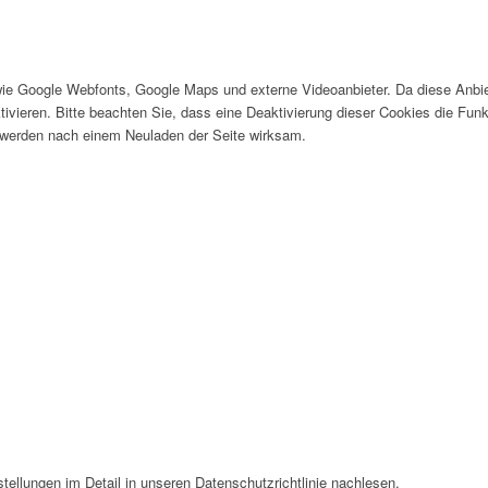
wie Google Webfonts, Google Maps und externe Videoanbieter. Da diese Anb
tivieren. Bitte beachten Sie, dass eine Deaktivierung dieser Cookies die Fu
 werden nach einem Neuladen der Seite wirksam.
ellungen im Detail in unseren Datenschutzrichtlinie nachlesen.