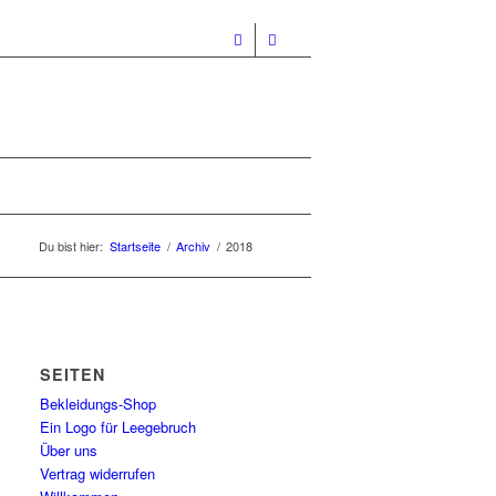
Du bist hier:
Startseite
/
Archiv
/
2018
SEITEN
Bekleidungs-Shop
Ein Logo für Leegebruch
Über uns
Vertrag widerrufen