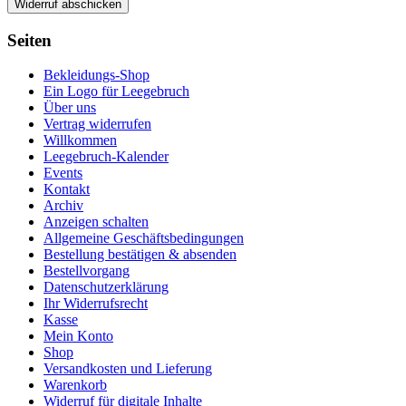
Widerruf abschicken
Seiten
Bekleidungs-Shop
Ein Logo für Leegebruch
Über uns
Vertrag widerrufen
Willkommen
Leegebruch-Kalender
Events
Kontakt
Archiv
Anzeigen schalten
Allgemeine Geschäftsbedingungen
Bestellung bestätigen & absenden
Bestellvorgang
Datenschutzerklärung
Ihr Widerrufsrecht
Kasse
Mein Konto
Shop
Versandkosten und Lieferung
Warenkorb
Widerruf für digitale Inhalte