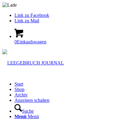
Link zu Facebook
Link zu Mail
0
Einkaufswagen
Start
Shop
Archiv
Anzeigen schalten
Suche
Menü
Menü