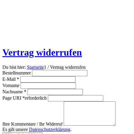
Vertrag widerrufen
Du bist hier:
Startseite
1
/
Vertrag widerrufen
Bestellnummer
erforderlich
E-Mail
*
Vorname
erforderlich
Nachname
*
Page URI *erforderlich
Ihre Kommentare / Ihr Widerruf
Es gilt unsere
Datenschutzerklärung
.