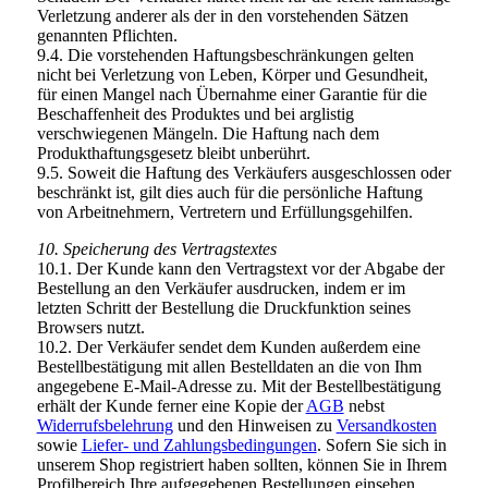
Verletzung anderer als der in den vorstehenden Sätzen
genannten Pflichten.
9.4. Die vorstehenden Haftungsbeschränkungen gelten
nicht bei Verletzung von Leben, Körper und Gesundheit,
für einen Mangel nach Übernahme einer Garantie für die
Beschaffenheit des Produktes und bei arglistig
verschwiegenen Mängeln. Die Haftung nach dem
Produkthaftungsgesetz bleibt unberührt.
9.5. Soweit die Haftung des Verkäufers ausgeschlossen oder
beschränkt ist, gilt dies auch für die persönliche Haftung
von Arbeitnehmern, Vertretern und Erfüllungsgehilfen.
10. Speicherung des Vertragstextes
10.1. Der Kunde kann den Vertragstext vor der Abgabe der
Bestellung an den Verkäufer ausdrucken, indem er im
letzten Schritt der Bestellung die Druckfunktion seines
Browsers nutzt.
10.2. Der Verkäufer sendet dem Kunden außerdem eine
Bestellbestätigung mit allen Bestelldaten an die von Ihm
angegebene E-Mail-Adresse zu. Mit der Bestellbestätigung
erhält der Kunde ferner eine Kopie der
AGB
nebst
Widerrufsbelehrung
und den Hinweisen zu
Versandkosten
sowie
Liefer- und Zahlungsbedingungen
. Sofern Sie sich in
unserem Shop registriert haben sollten, können Sie in Ihrem
Profilbereich Ihre aufgegebenen Bestellungen einsehen.