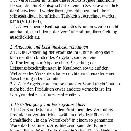
1.3. Verbraucher im Sinne dieser AGB ist jede natürliche
Person, die ein Rechtsgeschäft zu einem Zwecke abschließt,
der überwiegend weder ihrer gewerblichen noch ihrer
selbstständigen beruflichen Tätigkeit zugerechnet werden
kann (§ 13 BGB).
1.4. Abweichende Bedingungen des Kunden werden nicht
anerkannt, es sei denn, der Verkäufer stimmt ihrer Geltung
ausdrücklich zu.
2. Angebote und Leistungsbeschreibungen
2.1. Die Darstellung der Produkte im Online-Shop stellt
kein rechtlich bindendes Angebot, sondern eine
Aufforderung zur Abgabe einer Bestellung dar.
Leistungsbeschreibungen in Katalogen sowie auf den
Websites des Verkäufers haben nicht den Charakter einer
Zusicherung oder Garantie.
2.2. Alle Angebote gelten „solange der Vorrat reicht“, wenn
nicht bei den Produkten etwas anderes vermerkt ist. Im
Übrigen bleiben Irrtümer vorbehalten.
3. Bestellvorgang und Vertragsabschluss
3.1. Der Kunde kann aus dem Sortiment des Verkäufers
Produkte unverbindlich auswählen und diese über die
Schaltfläche „in den Warenkorb“ in einem so genannten
Warenkorb sammeln. Anschließend kann der Kunde
innerhalb des Warenkorbs über die Schaltfläche „Weiter zur