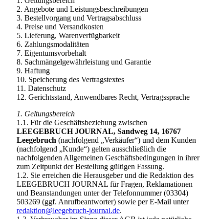
1. Geltungsbereich
2. Angebote und Leistungsbeschreibungen
3. Bestellvorgang und Vertragsabschluss
4. Preise und Versandkosten
5. Lieferung, Warenverfügbarkeit
6. Zahlungsmodalitäten
7. Eigentumsvorbehalt
8. Sachmängelgewährleistung und Garantie
9. Haftung
10. Speicherung des Vertragstextes
11. Datenschutz
12. Gerichtsstand, Anwendbares Recht, Vertragssprache
1. Geltungsbereich
1.1. Für die Geschäftsbeziehung zwischen
LEEGEBRUCH JOURNAL, Sandweg 14, 16767
Leegebruch
(nachfolgend „Verkäufer“) und dem Kunden
(nachfolgend „Kunde“) gelten ausschließlich die
nachfolgenden Allgemeinen Geschäftsbedingungen in ihrer
zum Zeitpunkt der Bestellung gültigen Fassung.
1.2. Sie erreichen die Herausgeber und die Redaktion des
LEEGEBRUCH JOURNAL für Fragen, Reklamationen
und Beanstandungen unter der Telefonnummer (03304)
503269 (ggf. Anrufbeantworter) sowie per E-Mail unter
redaktion@leegebruch-journal.de
.