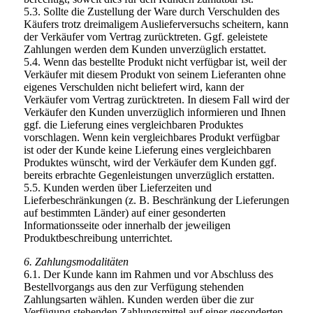
5.3. Sollte die Zustellung der Ware durch Verschulden des
Käufers trotz dreimaligem Auslieferversuchs scheitern, kann
der Verkäufer vom Vertrag zurücktreten. Ggf. geleistete
Zahlungen werden dem Kunden unverzüglich erstattet.
5.4. Wenn das bestellte Produkt nicht verfügbar ist, weil der
Verkäufer mit diesem Produkt von seinem Lieferanten ohne
eigenes Verschulden nicht beliefert wird, kann der
Verkäufer vom Vertrag zurücktreten. In diesem Fall wird der
Verkäufer den Kunden unverzüglich informieren und Ihnen
ggf. die Lieferung eines vergleichbaren Produktes
vorschlagen. Wenn kein vergleichbares Produkt verfügbar
ist oder der Kunde keine Lieferung eines vergleichbaren
Produktes wünscht, wird der Verkäufer dem Kunden ggf.
bereits erbrachte Gegenleistungen unverzüglich erstatten.
5.5. Kunden werden über Lieferzeiten und
Lieferbeschränkungen (z. B. Beschränkung der Lieferungen
auf bestimmten Länder) auf einer gesonderten
Informationsseite oder innerhalb der jeweiligen
Produktbeschreibung unterrichtet.
6. Zahlungsmodalitäten
6.1. Der Kunde kann im Rahmen und vor Abschluss des
Bestellvorgangs aus den zur Verfügung stehenden
Zahlungsarten wählen. Kunden werden über die zur
Verfügung stehenden Zahlungsmittel auf einer gesonderten