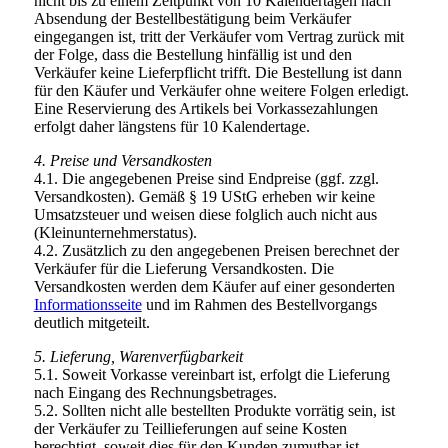
nicht bis zu einem Zeitpunkt von 10 Kalendertagen nach
Absendung der Bestellbestätigung beim Verkäufer
eingegangen ist, tritt der Verkäufer vom Vertrag zurück mit
der Folge, dass die Bestellung hinfällig ist und den
Verkäufer keine Lieferpflicht trifft. Die Bestellung ist dann
für den Käufer und Verkäufer ohne weitere Folgen erledigt.
Eine Reservierung des Artikels bei Vorkassezahlungen
erfolgt daher längstens für 10 Kalendertage.
4. Preise und Versandkosten
4.1. Die angegebenen Preise sind Endpreise (ggf. zzgl.
Versandkosten). Gemäß § 19 UStG erheben wir keine
Umsatzsteuer und weisen diese folglich auch nicht aus
(Kleinunternehmerstatus).
4.2. Zusätzlich zu den angegebenen Preisen berechnet der
Verkäufer für die Lieferung Versandkosten. Die
Versandkosten werden dem Käufer auf einer gesonderten
Informationsseite
und im Rahmen des Bestellvorgangs
deutlich mitgeteilt.
5. Lieferung, Warenverfügbarkeit
5.1. Soweit Vorkasse vereinbart ist, erfolgt die Lieferung
nach Eingang des Rechnungsbetrages.
5.2. Sollten nicht alle bestellten Produkte vorrätig sein, ist
der Verkäufer zu Teillieferungen auf seine Kosten
berechtigt, soweit dies für den Kunden zumutbar ist.