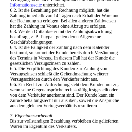
Informationsseite
unterrichtet.
6.2. Ist die Bezahlung per Rechnung möglich, hat die
Zahlung innerhalb von 14 Tagen nach Erhalt der Ware und
der Rechnung zu erfolgen. Bei allen anderen Zahlweisen
hat die Zahlung im Voraus ohne Abzug zu erfolgen.
6.3. Werden Drittanbieter mit der Zahlungsabwicklung
beauftragt, z. B. Paypal. gelten deren Allgemeine
Geschäftsbedingungen.
6.4. Ist die Fälligkeit der Zahlung nach dem Kalender
bestimmt, so kommt der Kunde bereits durch Versäumung
des Termins in Verzug. In diesem Fall hat der Kunde die
gesetzlichen Verzugszinsen zu zahlen.
6.5. Die Verpflichtung des Kunden zur Zahlung von
Verzugszinsen schließt die Geltendmachung weiterer
Verzugsschäden durch den Verkäufer nicht aus.
6.6. Ein Recht zur Aufrechnung steht dem Kunden nur zu,
wenn seine Gegenansprüche rechtskräftig festgestellt oder
von dem Verkäufer anerkannt sind. Der Kunde kann ein
Zurückbehaltungsrecht nur ausüben, soweit die Ansprüche
aus dem gleichen Vertragsverhältnis resultieren.
7. Eigentumsvorbehalt
Bis zur vollständigen Bezahlung verbleiben die gelieferten
Waren im Eigentum des Verkäufers.