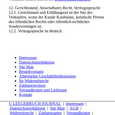
12. Gerichtsstand, Anwendbares Recht, Vertragssprache
12.1. Gerichtstand und Erfüllungsort ist der Sitz des
Verkäufers, wenn der Kunde Kaufmann, juristische Person
des öffentlichen Rechts oder öffentlich-rechtliches
Sondervermögen ist.
12.2. Vertragssprache ist deutsch.
Impressum
Datenschutzerklärung
Site Map
Bestellvorgang
Allgemeine Geschäftsbedingungen
Ihr Widerrufsrecht
Zahlungsweisen
Versandkosten und Lieferung
Kontakt
© LEEGEBRUCH JOURNAL
|
Impressum
|
Datenschutzerklärung
|
Site Map
|
AGB
|
Widerrufsrecht
|
Zahlungsarten
|
Versandkosten
|