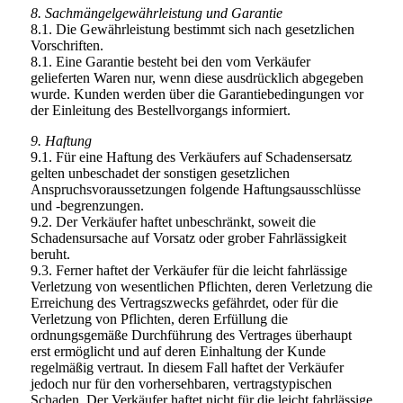
8. Sachmängelgewährleistung und Garantie
8.1. Die Gewährleistung bestimmt sich nach gesetzlichen
Vorschriften.
8.1. Eine Garantie besteht bei den vom Verkäufer
gelieferten Waren nur, wenn diese ausdrücklich abgegeben
wurde. Kunden werden über die Garantiebedingungen vor
der Einleitung des Bestellvorgangs informiert.
9. Haftung
9.1. Für eine Haftung des Verkäufers auf Schadensersatz
gelten unbeschadet der sonstigen gesetzlichen
Anspruchsvoraussetzungen folgende Haftungsausschlüsse
und -begrenzungen.
9.2. Der Verkäufer haftet unbeschränkt, soweit die
Schadensursache auf Vorsatz oder grober Fahrlässigkeit
beruht.
9.3. Ferner haftet der Verkäufer für die leicht fahrlässige
Verletzung von wesentlichen Pflichten, deren Verletzung die
Erreichung des Vertragszwecks gefährdet, oder für die
Verletzung von Pflichten, deren Erfüllung die
ordnungsgemäße Durchführung des Vertrages überhaupt
erst ermöglicht und auf deren Einhaltung der Kunde
regelmäßig vertraut. In diesem Fall haftet der Verkäufer
jedoch nur für den vorhersehbaren, vertragstypischen
Schaden. Der Verkäufer haftet nicht für die leicht fahrlässige