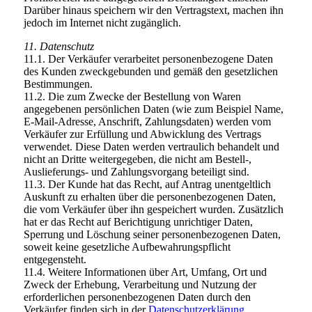
Darüber hinaus speichern wir den Vertragstext, machen ihn
jedoch im Internet nicht zugänglich.
11. Datenschutz
11.1. Der Verkäufer verarbeitet personenbezogene Daten
des Kunden zweckgebunden und gemäß den gesetzlichen
Bestimmungen.
11.2. Die zum Zwecke der Bestellung von Waren
angegebenen persönlichen Daten (wie zum Beispiel Name,
E-Mail-Adresse, Anschrift, Zahlungsdaten) werden vom
Verkäufer zur Erfüllung und Abwicklung des Vertrags
verwendet. Diese Daten werden vertraulich behandelt und
nicht an Dritte weitergegeben, die nicht am Bestell-,
Auslieferungs- und Zahlungsvorgang beteiligt sind.
11.3. Der Kunde hat das Recht, auf Antrag unentgeltlich
Auskunft zu erhalten über die personenbezogenen Daten,
die vom Verkäufer über ihn gespeichert wurden. Zusätzlich
hat er das Recht auf Berichtigung unrichtiger Daten,
Sperrung und Löschung seiner personenbezogenen Daten,
soweit keine gesetzliche Aufbewahrungspflicht
entgegensteht.
11.4. Weitere Informationen über Art, Umfang, Ort und
Zweck der Erhebung, Verarbeitung und Nutzung der
erforderlichen personenbezogenen Daten durch den
Verkäufer finden sich in der
Datenschutzerklärung
.