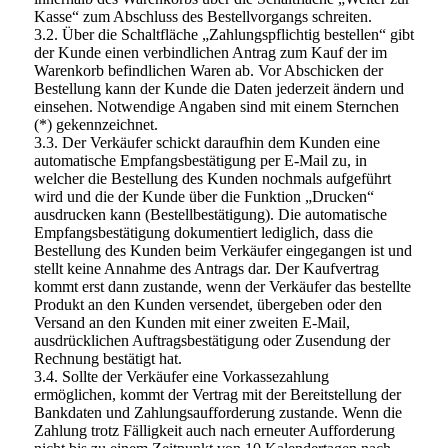
Kasse“ zum Abschluss des Bestellvorgangs schreiten.
3.2. Über die Schaltfläche „Zahlungspflichtig bestellen“ gibt
der Kunde einen verbindlichen Antrag zum Kauf der im
Warenkorb befindlichen Waren ab. Vor Abschicken der
Bestellung kann der Kunde die Daten jederzeit ändern und
einsehen. Notwendige Angaben sind mit einem Sternchen
(*) gekennzeichnet.
3.3. Der Verkäufer schickt daraufhin dem Kunden eine
automatische Empfangsbestätigung per E-Mail zu, in
welcher die Bestellung des Kunden nochmals aufgeführt
wird und die der Kunde über die Funktion „Drucken“
ausdrucken kann (Bestellbestätigung). Die automatische
Empfangsbestätigung dokumentiert lediglich, dass die
Bestellung des Kunden beim Verkäufer eingegangen ist und
stellt keine Annahme des Antrags dar. Der Kaufvertrag
kommt erst dann zustande, wenn der Verkäufer das bestellte
Produkt an den Kunden versendet, übergeben oder den
Versand an den Kunden mit einer zweiten E-Mail,
ausdrücklichen Auftragsbestätigung oder Zusendung der
Rechnung bestätigt hat.
3.4. Sollte der Verkäufer eine Vorkassezahlung
ermöglichen, kommt der Vertrag mit der Bereitstellung der
Bankdaten und Zahlungsaufforderung zustande. Wenn die
Zahlung trotz Fälligkeit auch nach erneuter Aufforderung