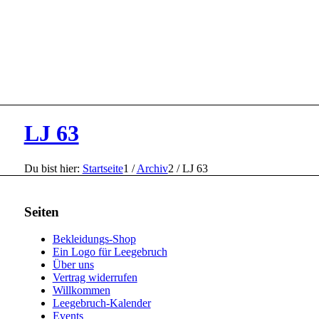
LJ 63
Du bist hier:
Startseite
1
/
Archiv
2
/
LJ 63
Seiten
Bekleidungs-Shop
Ein Logo für Leegebruch
Über uns
Vertrag widerrufen
Willkommen
Leegebruch-Kalender
Events