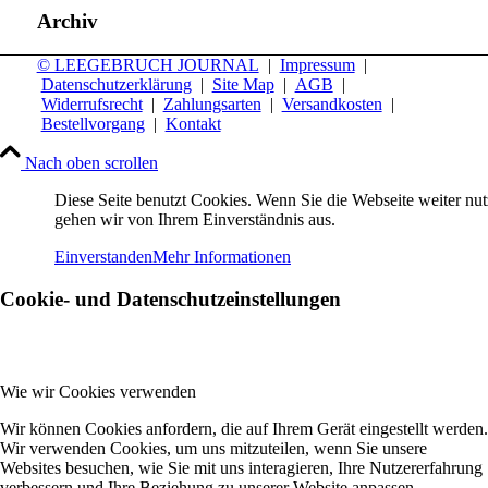
Archiv
© LEEGEBRUCH JOURNAL
|
Impressum
|
Datenschutzerklärung
|
Site Map
|
AGB
|
Widerrufsrecht
|
Zahlungsarten
|
Versandkosten
|
Bestellvorgang
|
Kontakt
Nach oben scrollen
Diese Seite benutzt Cookies. Wenn Sie die Webseite weiter nut
gehen wir von Ihrem Einverständnis aus.
Einverstanden
Mehr Informationen
Cookie- und Datenschutzeinstellungen
Wie wir Cookies verwenden
Wir können Cookies anfordern, die auf Ihrem Gerät eingestellt werden.
Wir verwenden Cookies, um uns mitzuteilen, wenn Sie unsere
Websites besuchen, wie Sie mit uns interagieren, Ihre Nutzererfahrung
verbessern und Ihre Beziehung zu unserer Website anpassen.