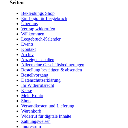
Seiten
Bekleidungs-Shop
Ein Logo für Leegebruch
Über uns
Vertrag widerrufen
Willkommen
Leegebruch-Kalender
Events
Kontakt
Archiv
Anzeigen schalten
Allgemeine Geschäftsbedingungen
Bestellung bestätigen & absenden
Bestellvorgang
Datenschutzerklärung
Ihr Widerrufsrecht
Kasse
Mein Konto
Shop
Versandkosten und Lieferung
Warenkorb
Widerruf für digitale Inhalte
Zahlungsweisen
Impressum