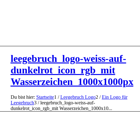
leegebruch_logo-weiss-auf-
dunkelrot_icon_rgb_mit
Wasserzeichen_1000x1000px
Du bist hier:
Startseite
1
/
Leegebruch Logo
2
/
Ein Logo für
Leegebruch
3
/
leegebruch_logo-weiss-auf-
dunkelrot_icon_rgb_mit Wasserzeichen_1000x10...