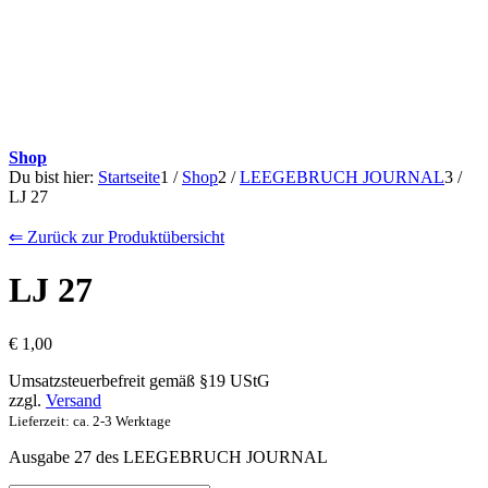
Shop
Du bist hier:
Startseite
1
/
Shop
2
/
LEEGEBRUCH JOURNAL
3
/
LJ 27
⇐ Zurück zur Produktübersicht
LJ 27
€
1,00
Umsatzsteuerbefreit gemäß §19 UStG
zzgl.
Versand
Lieferzeit: ca. 2-3 Werktage
Ausgabe 27 des LEEGEBRUCH JOURNAL