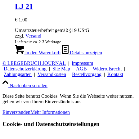
LJ 21
€
1,00
Umsatzsteuerbefreit gemäß §19 UStG
zzgl.
Versand
Lieferzeit: ca. 2-3 Werktage
In den Warenkorb
Details anzeigen
© LEEGEBRUCH JOURNAL
|
Impressum
|
Datenschutzerklärung
|
Site Map
|
AGB
|
Widerrufsrecht
|
Zahlungsarten
|
Versandkosten
|
Bestellvorgang
|
Kontakt
Nach oben scrollen
Diese Seite benutzt Cookies. Wenn Sie die Webseite weiter nutzen,
gehen wir von Ihrem Einverständnis aus.
Einverstanden
Mehr Informationen
Cookie- und Datenschutzeinstellungen