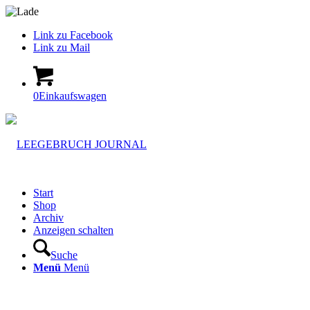
Link zu Facebook
Link zu Mail
0
Einkaufswagen
Start
Shop
Archiv
Anzeigen schalten
Suche
Menü
Menü