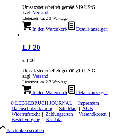
Umsatzsteuerbefreit gemäß §19 UStG
zzgl.
Versand
Lieferzeit: ca. 2-3 Werktage
In den Warenkorb
Details anzeigen
LJ 20
€
1,00
Umsatzsteuerbefreit gemäß §19 UStG
zzgl.
Versand
Lieferzeit: ca. 2-3 Werktage
In den Warenkorb
Details anzeigen
© LEEGEBRUCH JOURNAL
|
Impressum
|
Datenschutzerklärung
|
Site Map
|
AGB
|
Widerrufsrecht
|
Zahlungsarten
|
Versandkosten
|
Bestellvorgang
|
Kontakt
Nach oben scrollen