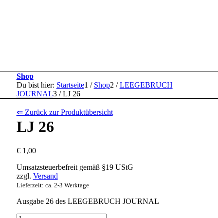
Shop
Du bist hier:
Startseite
1
/
Shop
2
/
LEEGEBRUCH
JOURNAL
3
/
LJ 26
⇐ Zurück zur Produktübersicht
LJ 26
€
1,00
Umsatzsteuerbefreit gemäß §19 UStG
zzgl.
Versand
Lieferzeit: ca. 2-3 Werktage
Ausgabe 26 des LEEGEBRUCH JOURNAL
LJ