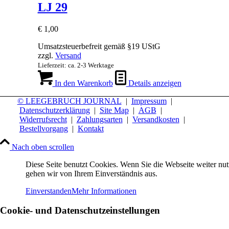
LJ 29
€
1,00
Umsatzsteuerbefreit gemäß §19 UStG
zzgl.
Versand
Lieferzeit: ca. 2-3 Werktage
In den Warenkorb
Details anzeigen
© LEEGEBRUCH JOURNAL
|
Impressum
|
Datenschutzerklärung
|
Site Map
|
AGB
|
Widerrufsrecht
|
Zahlungsarten
|
Versandkosten
|
Bestellvorgang
|
Kontakt
Nach oben scrollen
Diese Seite benutzt Cookies. Wenn Sie die Webseite weiter nut
gehen wir von Ihrem Einverständnis aus.
Einverstanden
Mehr Informationen
Cookie- und Datenschutzeinstellungen