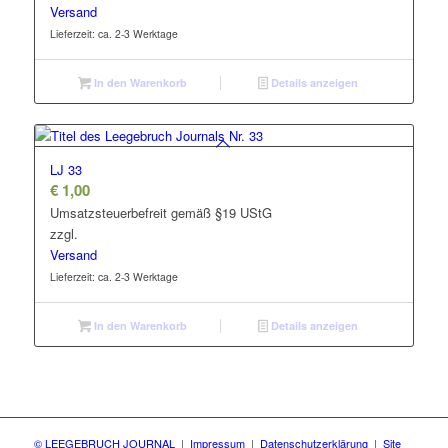
Versand
Lieferzeit: ca. 2-3 Werktage
In den Warenkorb
Details anzeigen
LJ 33
€
1,00
Umsatzsteuerbefreit gemäß §19 UStG
zzgl.
Versand
Lieferzeit: ca. 2-3 Werktage
In den Warenkorb
Details anzeigen
© LEEGEBRUCH JOURNAL
|
Impressum
|
Datenschutzerklärung
|
Site