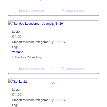
In den Warenkorb
Details anzeigen
LJ 29
€
1,00
Umsatzsteuerbefreit gemäß §19 UStG
zzgl.
Versand
Lieferzeit: ca. 2-3 Werktage
In den Warenkorb
Details anzeigen
LJ 22
€
1,00
Umsatzsteuerbefreit gemäß §19 UStG
zzgl.