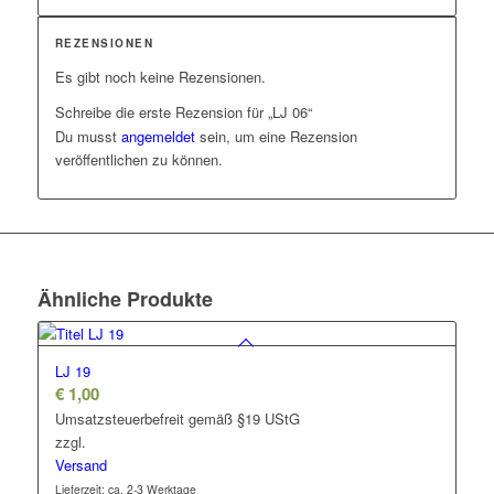
REZENSIONEN
Es gibt noch keine Rezensionen.
Schreibe die erste Rezension für „LJ 06“
Du musst
angemeldet
sein, um eine Rezension
veröffentlichen zu können.
Ähnliche Produkte
LJ 19
€
1,00
Umsatzsteuerbefreit gemäß §19 UStG
zzgl.
Versand
Lieferzeit: ca. 2-3 Werktage