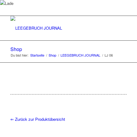
Shop
Du bist hier:
Startseite
/
Shop
/
LEEGEBRUCH JOURNAL
/
LJ 06
⇐ Zurück zur Produktübersicht