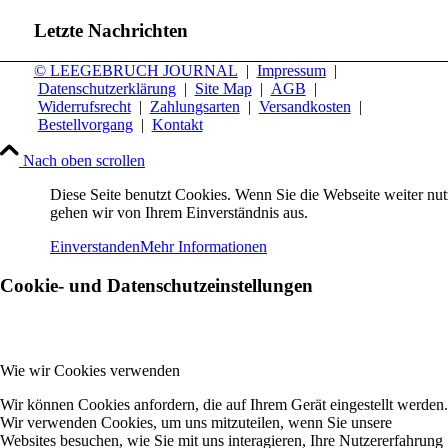
Letzte Nachrichten
© LEEGEBRUCH JOURNAL
|
Impressum
|
Datenschutzerklärung
|
Site Map
|
AGB
|
Widerrufsrecht
|
Zahlungsarten
|
Versandkosten
|
Bestellvorgang
|
Kontakt
Nach oben scrollen
Diese Seite benutzt Cookies. Wenn Sie die Webseite weiter nut
gehen wir von Ihrem Einverständnis aus.
Einverstanden
Mehr Informationen
Cookie- und Datenschutzeinstellungen
Wie wir Cookies verwenden
Wir können Cookies anfordern, die auf Ihrem Gerät eingestellt werden.
Wir verwenden Cookies, um uns mitzuteilen, wenn Sie unsere
Websites besuchen, wie Sie mit uns interagieren, Ihre Nutzererfahrung