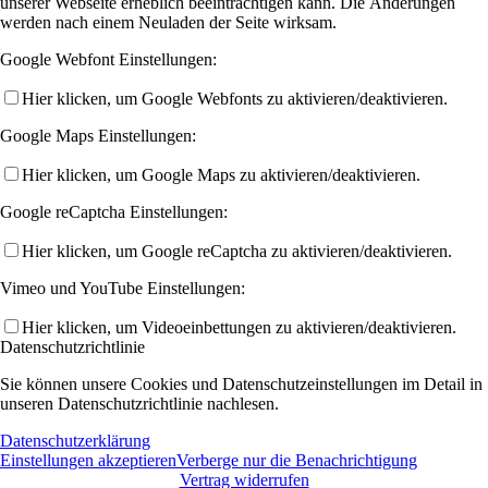
unserer Webseite erheblich beeinträchtigen kann. Die Änderungen
werden nach einem Neuladen der Seite wirksam.
Google Webfont Einstellungen:
Hier klicken, um Google Webfonts zu aktivieren/deaktivieren.
Google Maps Einstellungen:
Hier klicken, um Google Maps zu aktivieren/deaktivieren.
Google reCaptcha Einstellungen:
Hier klicken, um Google reCaptcha zu aktivieren/deaktivieren.
Vimeo und YouTube Einstellungen:
Hier klicken, um Videoeinbettungen zu aktivieren/deaktivieren.
Datenschutzrichtlinie
Sie können unsere Cookies und Datenschutzeinstellungen im Detail in
unseren Datenschutzrichtlinie nachlesen.
Datenschutzerklärung
Einstellungen akzeptieren
Verberge nur die Benachrichtigung
Vertrag widerrufen