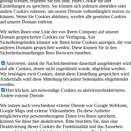
gefragt werden, erlauben Sie uns bitte, einen Cookie für Ihre
Einstellungen zu speichern. Sie können sich jederzeit abmelden oder
andere Cookies zulassen, um unsere Dienste vollumfänglich nutzen zu
können. Wenn Sie Cookies ablehnen, werden alle gesetzten Cookies
auf unserer Domain entfernt.
Wir stellen Ihnen eine Liste der von Ihrem Computer auf unserer
Domain gespeicherten Cookies zur Verfügung. Aus
Sicherheitsgründen können wie Ihnen keine Cookies anzeigen, die von
anderen Domains gespeichert werden. Diese können Sie in den
Sicherheitseinstellungen Ihres Browsers einsehen.
Aktivieren, damit die Nachrichtenleiste dauerhaft ausgeblendet wird
und alle Cookies, denen nicht zugestimmt wurde, abgelehnt werden.
Wir benötigen zwei Cookies, damit diese Einstellung gespeichert wird.
Andernfalls wird diese Mitteilung bei jedem Seitenladen eingeblendet
werden.
Hier klicken, um notwendige Cookies zu aktivieren/deaktivieren.
Andere externe Dienste
Wir nutzen auch verschiedene externe Dienste wie Google Webfonts,
Google Maps und externe Videoanbieter. Da diese Anbieter
möglicherweise personenbezogene Daten von Ihnen speichern,
können Sie diese hier deaktivieren. Bitte beachten Sie, dass eine
Deaktivierung dieser Cookies die Funktionalität und das Aussehen