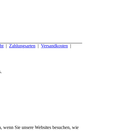
ht
|
Zahlungsarten
|
Versandkosten
|
.
n, wenn Sie unsere Websites besuchen, wie