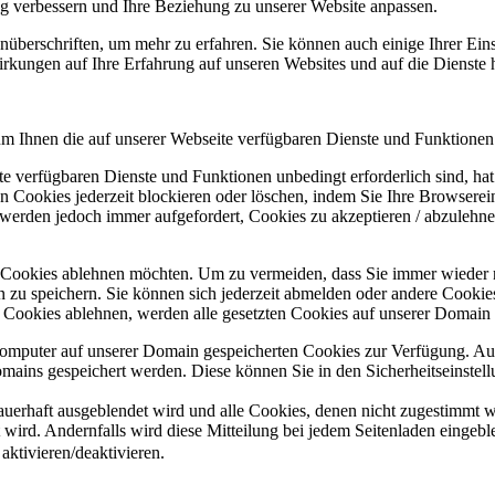
ung verbessern und Ihre Beziehung zu unserer Website anpassen.
nüberschriften, um mehr zu erfahren. Sie können auch einige Ihrer Eins
rkungen auf Ihre Erfahrung auf unseren Websites und auf die Dienste 
um Ihnen die auf unserer Webseite verfügbaren Dienste und Funktionen 
ite verfügbaren Dienste und Funktionen unbedingt erforderlich sind, h
 Cookies jederzeit blockieren oder löschen, indem Sie Ihre Browserein
 werden jedoch immer aufgefordert, Cookies zu akzeptieren / abzulehn
e Cookies ablehnen möchten. Um zu vermeiden, dass Sie immer wieder 
gen zu speichern. Sie können sich jederzeit abmelden oder andere Cooki
Cookies ablehnen, werden alle gesetzten Cookies auf unserer Domain e
 Computer auf unserer Domain gespeicherten Cookies zur Verfügung. A
mains gespeichert werden. Diese können Sie in den Sicherheitseinstell
dauerhaft ausgeblendet wird und alle Cookies, denen nicht zugestimmt
t wird. Andernfalls wird diese Mitteilung bei jedem Seitenladen eingeb
ktivieren/deaktivieren.