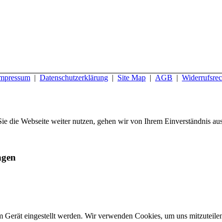
mpressum
|
Datenschutzerklärung
|
Site Map
|
AGB
|
Widerrufsrec
ie die Webseite weiter nutzen, gehen wir von Ihrem Einverständnis aus
ngen
m Gerät eingestellt werden. Wir verwenden Cookies, um uns mitzuteile