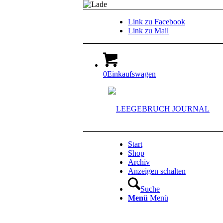
Link zu Facebook
Link zu Mail
0
Einkaufswagen
Start
Shop
Archiv
Anzeigen schalten
Suche
Menü
Menü