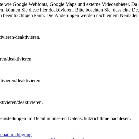
ste wie Google Webfonts, Google Maps und externe Videoanbieter. Da 
 können Sie diese hier deaktivieren. Bitte beachten Sie, dass eine Dea
ch beeinträchtigen kann. Die Änderungen werden nach einem Neuladen 
vieren/deaktivieren.
ren/deaktivieren.
ivieren/deaktivieren.
tivieren/deaktivieren.
nstellungen im Detail in unseren Datenschutzrichtlinie nachlesen.
Benachrichtigung