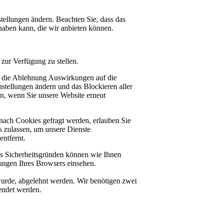
tellungen ändern. Beachten Sie, dass das
haben kann, die wir anbieten können.
zur Verfügung zu stellen.
at die Ablehnung Auswirkungen auf die
stellungen ändern und das Blockieren aller
en, wenn Sie unsere Website erneut
nach Cookies gefragt werden, erlauben Sie
es zulassen, um unsere Dienste
ntfernt.
us Sicherheitsgründen können wie Ihnen
ungen Ihres Browsers einsehen.
 wurde, abgelehnt werden. Wir benötigen zwei
lendet werden.